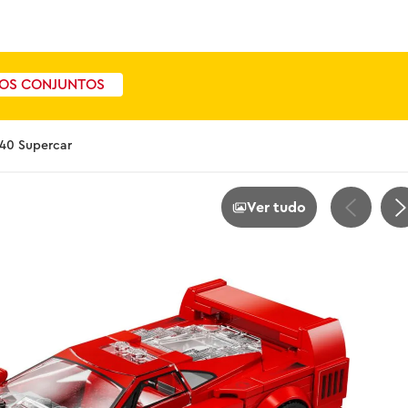
OS CONJUNTOS
F40 Supercar
Ver tudo