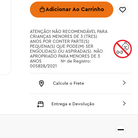
Adicionar Ao Carrinho
ATENÇÃO! NÃO RECOMENDÁVEL PARA 
CRIANÇAS MENORES DE 3 (TRES) 
ANOS POR CONTER PARTE(S) 
PEQUENA(S) QUE PODE(M) SER 
ENGOLIDA(S) OU ASPIRADA(S). NÃO 
APROPRIADO PARA MENORES DE 3 
ANOS		 Nº de Registro: 
005828/2021
Calcule o Frete
Entrega e Devolução