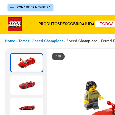
ZONA DE BRINCADEIRA
PRODUTOS
DESCOBRIR
AJUDA
TODOS 
Home
Temas
Speed Champions
Speed Champions - Ferrari 
1
9