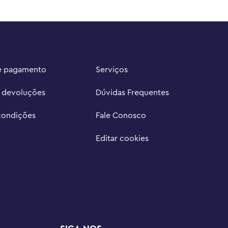
e pagamento
Serviços
e devoluções
Dúvidas Frequentes
condições
Fale Conosco
Editar cookies