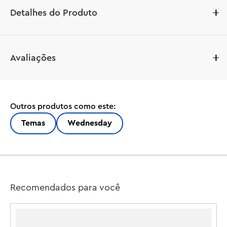
Detalhes do Produto
Avaliações
Outros produtos como este:
Temas
Wednesday
Recomendados para você