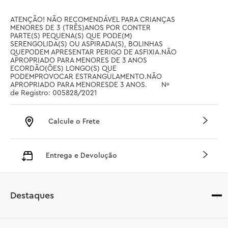
ATENÇÃO! NÃO RECOMENDÁVEL PARA CRIANÇAS 
MENORES DE 3 (TRÊS)ANOS POR CONTER 
PARTE(S) PEQUENA(S) QUE PODE(M) 
SERENGOLIDA(S) OU ASPIRADA(S), BOLINHAS 
QUEPODEM APRESENTAR PERIGO DE ASFIXIA.NÃO 
APROPRIADO PARA MENORES DE 3 ANOS 
ECORDÃO(ÕES) LONGO(S) QUE 
PODEMPROVOCAR ESTRANGULAMENTO.NÃO 
APROPRIADO PARA MENORESDE 3 ANOS.       Nº 
de Registro: 005828/2021
Calcule o Frete
Entrega e Devolução
Destaques