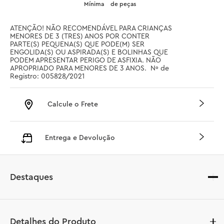
Mínima
de peças
ATENÇÃO! NÃO RECOMENDÁVEL PARA CRIANÇAS 
MENORES DE 3 (TRES) ANOS POR CONTER 
PARTE(S) PEQUENA(S) QUE PODE(M) SER 
ENGOLIDA(S) OU ASPIRADA(S) E BOLINHAS QUE 
PODEM APRESENTAR PERIGO DE ASFIXIA. NÃO 
APROPRIADO PARA MENORES DE 3 ANOS.  Nº de 
Registro: 005828/2021
Calcule o Frete
Entrega e Devolução
Destaques
Detalhes do Produto