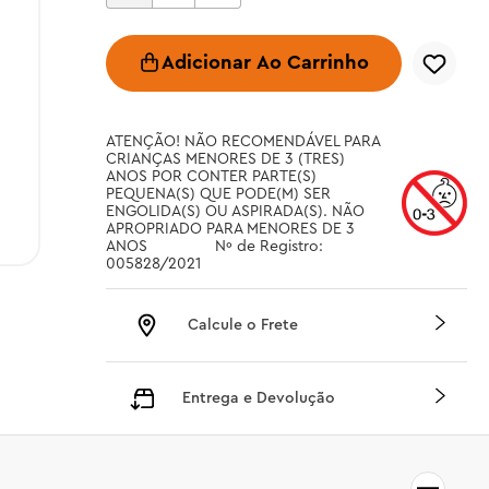
Adicionar Ao Carrinho
ATENÇÃO! NÃO RECOMENDÁVEL PARA 
CRIANÇAS MENORES DE 3 (TRES) 
ANOS POR CONTER PARTE(S) 
PEQUENA(S) QUE PODE(M) SER 
ENGOLIDA(S) OU ASPIRADA(S). NÃO 
APROPRIADO PARA MENORES DE 3 
ANOS		 Nº de Registro: 
005828/2021
Calcule o Frete
Entrega e Devolução