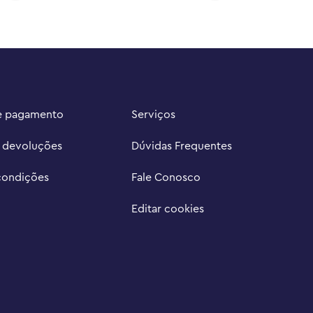
e pagamento
Serviços
e devoluções
Dúvidas Frequentes
condições
Fale Conosco
Editar cookies