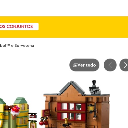
OS CONJUNTOS
ibol™ e Sorveteria
Ver tudo