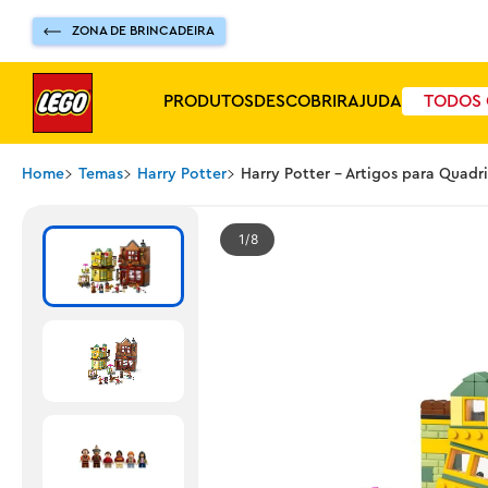
ZONA DE BRINCADEIRA
PRODUTOS
DESCOBRIR
AJUDA
TODOS 
Home
Temas
Harry Potter
Harry Potter - Artigos para Quadr
1
8