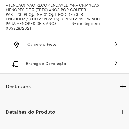
ATENÇÃO! NÃO RECOMENDÁVEL PARA CRIANÇAS 
MENORES DE 3 (TRES) ANOS POR CONTER 
PARTE(S) PEQUENA(S) QUE PODE(M) SER 
ENGOLIDA(S) OU ASPIRADA(S). NÃO APROPRIADO 
PARA MENORES DE 3 ANOS		 Nº de Registro: 
005828/2021
Calcule o Frete
Entrega e Devolução
Destaques
Detalhes do Produto