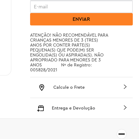
ENVIAR
ATENÇÃO! NÃO RECOMENDÁVEL PARA 
CRIANÇAS MENORES DE 3 (TRES) 
ANOS POR CONTER PARTE(S) 
PEQUENA(S) QUE PODE(M) SER 
ENGOLIDA(S) OU ASPIRADA(S). NÃO 
APROPRIADO PARA MENORES DE 3 
ANOS		 Nº de Registro: 
005828/2021
Calcule o Frete
Entrega e Devolução