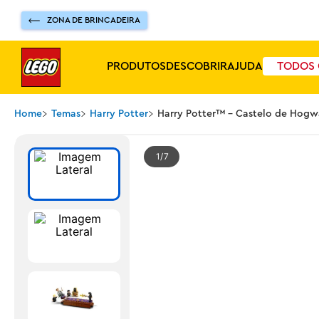
ZONA DE BRINCADEIRA
PRODUTOS
DESCOBRIR
AJUDA
TODOS 
Home
Temas
Harry Potter
Harry Potter™ - Castelo de Hogw
1
7