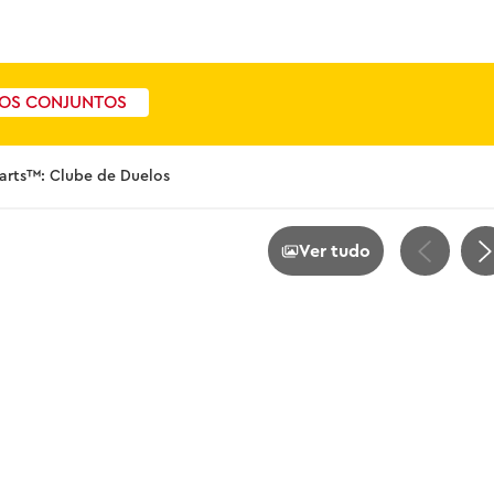
OS CONJUNTOS
arts™: Clube de Duelos
Ver tudo