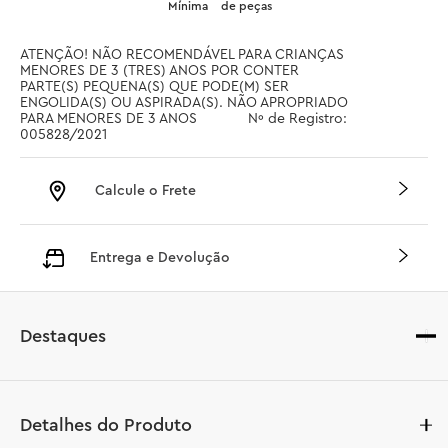
Mínima
de peças
ATENÇÃO! NÃO RECOMENDÁVEL PARA CRIANÇAS 
MENORES DE 3 (TRES) ANOS POR CONTER 
PARTE(S) PEQUENA(S) QUE PODE(M) SER 
ENGOLIDA(S) OU ASPIRADA(S). NÃO APROPRIADO 
PARA MENORES DE 3 ANOS		 Nº de Registro: 
005828/2021
Calcule o Frete
Entrega e Devolução
Destaques
Detalhes do Produto