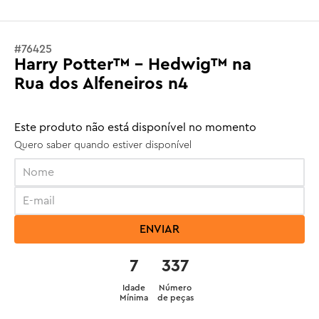
#
76425
Harry Potter™ - Hedwig™ na
Rua dos Alfeneiros n4
Este produto não está disponível no momento
Quero saber quando estiver disponível
ENVIAR
7
337
Idade
Número
Mínima
de peças