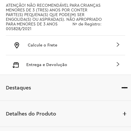
ATENÇÃO! NÃO RECOMENDÁVEL PARA CRIANÇAS 
MENORES DE 3 (TRES) ANOS POR CONTER 
PARTE(S) PEQUENA(S) QUE PODE(M) SER 
ENGOLIDA(S) OU ASPIRADA(S). NÃO APROPRIADO 
PARA MENORES DE 3 ANOS		 Nº de Registro: 
005828/2021
Calcule o Frete
Entrega e Devolução
Destaques
Detalhes do Produto