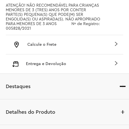
ATENÇÃO! NÃO RECOMENDÁVEL PARA CRIANÇAS 
MENORES DE 3 (TRES) ANOS POR CONTER 
PARTE(S) PEQUENA(S) QUE PODE(M) SER 
ENGOLIDA(S) OU ASPIRADA(S). NÃO APROPRIADO 
PARA MENORES DE 3 ANOS		 Nº de Registro: 
005828/2021
Calcule o Frete
Entrega e Devolução
Destaques
Detalhes do Produto