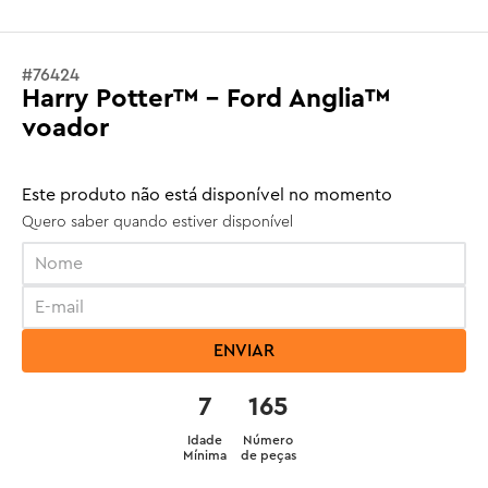
#
76424
Harry Potter™ - Ford Anglia™
voador
Este produto não está disponível no momento
Quero saber quando estiver disponível
ENVIAR
7
165
Idade
Número
Mínima
de peças