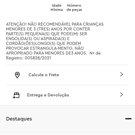
Idade
Número
Mínima
de peças
ATENÇÃO! NÃO RECOMENDÁVEL PARA CRIANÇAS 
MENORES DE 3 (TRES) ANOS POR CONTER 
PARTE(S) PEQUENA(S) QUE PODE(M) SER 
ENGOLIDA(S) OU ASPIRADA(S) E 
CORDÃO(ÕES)LONGO(S) QUE PODEM 
PROVOCAR ESTRANGULA-MENTO. NÃO 
APROPRIADO PARA MENORES DE3 ANOS.  Nº de 
Registro: 005828/2021
Calcule o Frete
Entrega e Devolução
Destaques