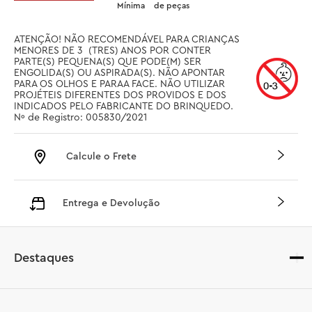
Mínima
de peças
ATENÇÃO! NÃO RECOMENDÁVEL PARA CRIANÇAS 
MENORES DE 3  (TRES) ANOS POR CONTER 
PARTE(S) PEQUENA(S) QUE PODE(M) SER 
ENGOLIDA(S) OU ASPIRADA(S). NÃO APONTAR 
PARA OS OLHOS E PARAA FACE. NÃO UTILIZAR 
PROJÉTEIS DIFERENTES DOS PROVIDOS E DOS 
INDICADOS PELO FABRICANTE DO BRINQUEDO. 
Nº de Registro: 005830/2021
Calcule o Frete
Entrega e Devolução
Destaques