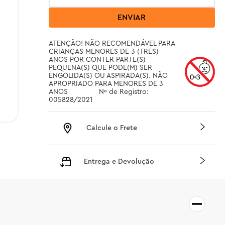
ENVIAR
ATENÇÃO! NÃO RECOMENDÁVEL PARA 
CRIANÇAS MENORES DE 3 (TRES) 
ANOS POR CONTER PARTE(S) 
PEQUENA(S) QUE PODE(M) SER 
ENGOLIDA(S) OU ASPIRADA(S). NÃO 
APROPRIADO PARA MENORES DE 3 
ANOS		 Nº de Registro: 
005828/2021
Calcule o Frete
Entrega e Devolução