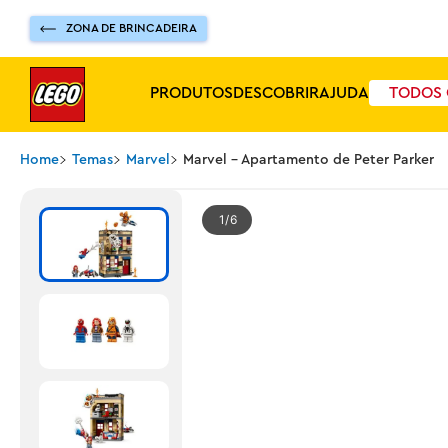
ZONA DE BRINCADEIRA
PRODUTOS
DESCOBRIR
AJUDA
TODOS 
Home
Temas
Marvel
Marvel - Apartamento de Peter Parker
1
6