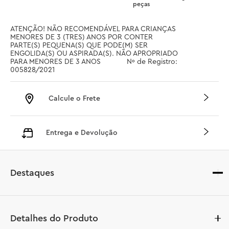
peças
ATENÇÃO! NÃO RECOMENDÁVEL PARA CRIANÇAS 
MENORES DE 3 (TRES) ANOS POR CONTER 
PARTE(S) PEQUENA(S) QUE PODE(M) SER 
ENGOLIDA(S) OU ASPIRADA(S). NÃO APROPRIADO 
PARA MENORES DE 3 ANOS		 Nº de Registro: 
005828/2021
Calcule o Frete
Entrega e Devolução
Destaques
Detalhes do Produto