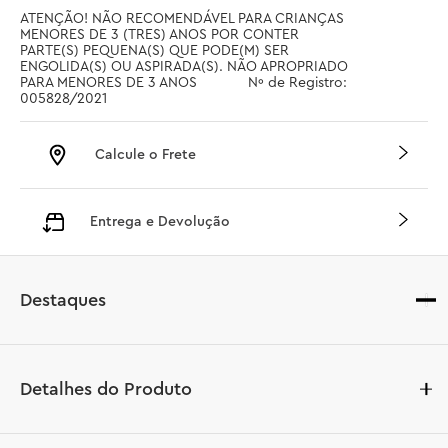
ATENÇÃO! NÃO RECOMENDÁVEL PARA CRIANÇAS 
MENORES DE 3 (TRES) ANOS POR CONTER 
PARTE(S) PEQUENA(S) QUE PODE(M) SER 
ENGOLIDA(S) OU ASPIRADA(S). NÃO APROPRIADO 
PARA MENORES DE 3 ANOS		 Nº de Registro: 
005828/2021
Calcule o Frete
Entrega e Devolução
Destaques
Detalhes do Produto