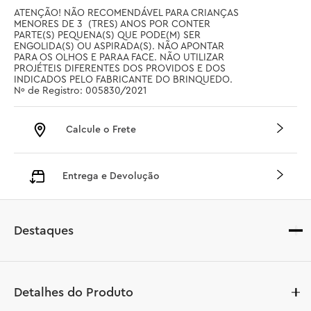
ATENÇÃO! NÃO RECOMENDÁVEL PARA CRIANÇAS 
MENORES DE 3  (TRES) ANOS POR CONTER 
PARTE(S) PEQUENA(S) QUE PODE(M) SER 
ENGOLIDA(S) OU ASPIRADA(S). NÃO APONTAR 
PARA OS OLHOS E PARAA FACE. NÃO UTILIZAR 
PROJÉTEIS DIFERENTES DOS PROVIDOS E DOS 
INDICADOS PELO FABRICANTE DO BRINQUEDO. 
Nº de Registro: 005830/2021
Calcule o Frete
Entrega e Devolução
Destaques
Detalhes do Produto