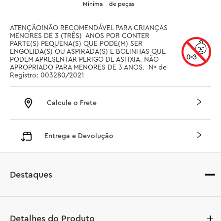
Mínima
de peças
ATENÇÃO!NÃO RECOMENDÁVEL PARA CRIANÇAS 
MENORES DE 3 (TRÊS)  ANOS POR CONTER 
PARTE(S) PEQUENA(S) QUE PODE(M) SER 
ENGOLIDA(S) OU ASPIRADA(S) E BOLINHAS QUE 
PODEM APRESENTAR PERIGO DE ASFIXIA. NÃO 
APROPRIADO PARA MENORES DE 3 ANOS.  Nº de 
Registro: 003280/2021
Calcule o Frete
Entrega e Devolução
Destaques
Detalhes do Produto