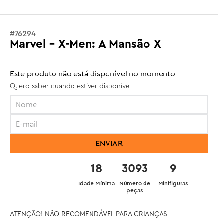
#
76294
Marvel - X-Men: A Mansão X
Este produto não está disponível no momento
Quero saber quando estiver disponível
ENVIAR
18
3093
9
Idade Mínima
Número de
Minifiguras
peças
ATENÇÃO! NÃO RECOMENDÁVEL PARA CRIANÇAS 