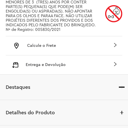
MENORES DE 3  (TRES) ANOS POR CONTER 
PARTE(S) PEQUENA(S) QUE PODE(M) SER 
ENGOLIDA(S) OU ASPIRADA(S). NÃO APONTAR 
PARA OS OLHOS E PARAA FACE. NÃO UTILIZAR 
PROJÉTEIS DIFERENTES DOS PROVIDOS E DOS 
INDICADOS PELO FABRICANTE DO BRINQUEDO. 
Nº de Registro: 005830/2021
Calcule o Frete
Entrega e Devolução
Destaques
Detalhes do Produto