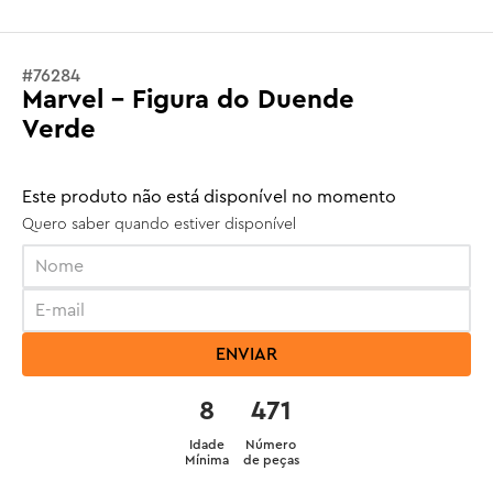
#
76284
Marvel - Figura do Duende
Verde
Este produto não está disponível no momento
Quero saber quando estiver disponível
ENVIAR
8
471
Idade
Número
Mínima
de peças