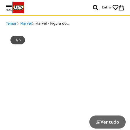
Entrar
MENU
Temas
Marvel
Marvel - Figura do
Duende Verde
1
6
Ver tudo