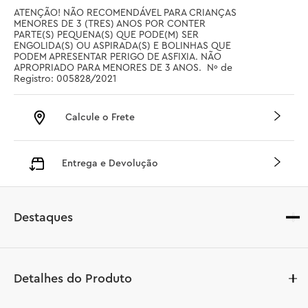
ATENÇÃO! NÃO RECOMENDÁVEL PARA CRIANÇAS 
MENORES DE 3 (TRES) ANOS POR CONTER 
PARTE(S) PEQUENA(S) QUE PODE(M) SER 
ENGOLIDA(S) OU ASPIRADA(S) E BOLINHAS QUE 
PODEM APRESENTAR PERIGO DE ASFIXIA. NÃO 
APROPRIADO PARA MENORES DE 3 ANOS.  Nº de 
Registro: 005828/2021
Calcule o Frete
Entrega e Devolução
Destaques
Detalhes do Produto