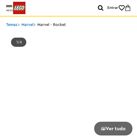
Entrar
MENU
Temas
Marvel
Marvel - Rocket
1
4
Ver tudo