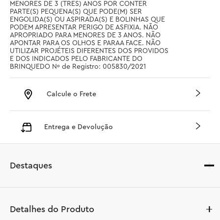
MENORES DE 3 (TRES) ANOS POR CONTER 
PARTE(S) PEQUENA(S) QUE PODE(M) SER 
ENGOLIDA(S) OU ASPIRADA(S) E BOLINHAS QUE 
PODEM APRESENTAR PERIGO DE ASFIXIA. NÃO 
APROPRIADO PARA MENORES DE 3 ANOS. NÃO 
APONTAR PARA OS OLHOS E PARAA FACE. NÃO 
UTILIZAR PROJÉTEIS DIFERENTES DOS PROVIDOS 
E DOS INDICADOS PELO FABRICANTE DO 
BRINQUEDO Nº de Registro: 005830/2021
Calcule o Frete
Entrega e Devolução
Destaques
Detalhes do Produto