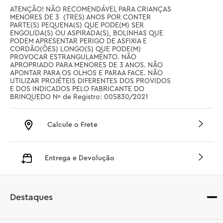
ATENÇÃO! NÃO RECOMENDÁVEL PARA CRIANÇAS 
MENORES DE 3  (TRES) ANOS POR CONTER 
PARTE(S) PEQUENA(S) QUE PODE(M) SER 
ENGOLIDA(S) OU ASPIRADA(S), BOLINHAS QUE 
PODEM APRESENTAR PERIGO DE ASFIXIA E 
CORDÃO(ÔES) LONGO(S) QUE PODE(M) 
PROVOCAR ESTRANGULAMENTO. NÃO 
APROPRIADO PARA MENORES DE 3 ANOS. NÃO 
APONTAR PARA OS OLHOS E PARAA FACE. NÃO 
UTILIZAR PROJÉTEIS DIFERENTES DOS PROVIDOS 
E DOS INDICADOS PELO FABRICANTE DO 
BRINQUEDO Nº de Registro: 005830/2021
Calcule o Frete
Entrega e Devolução
Destaques