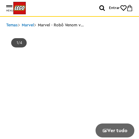
Entrar
MENU
Temas
Marvel
Marvel - Robô Venom vs.
Miles Morales
1
4
Ver tudo