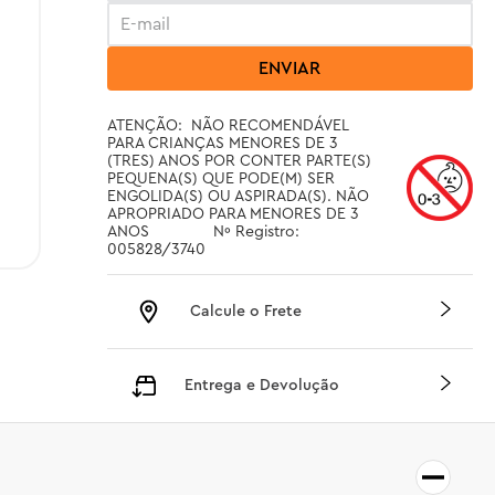
ENVIAR
ATENÇÃO:  NÃO RECOMENDÁVEL 
PARA CRIANÇAS MENORES DE 3 
(TRES) ANOS POR CONTER PARTE(S) 
PEQUENA(S) QUE PODE(M) SER 
ENGOLIDA(S) OU ASPIRADA(S). NÃO 
APROPRIADO PARA MENORES DE 3 
ANOS		Nº Registro: 
005828/3740
Calcule o Frete
Entrega e Devolução