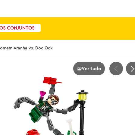
OS CONJUNTOS
 Homem-Aranha vs. Doc Ock
Ver tudo