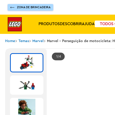
ZONA DE BRINCADEIRA
PRODUTOS
DESCOBRIR
AJUDA
TODOS 
Home
Temas
Marvel
Marvel - Perseguição de motocicleta:
1
4