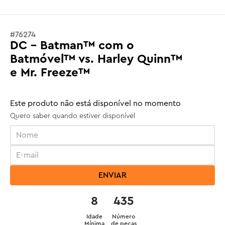
#
76274
DC - Batman™ com o
Batmóvel™ vs. Harley Quinn™
e Mr. Freeze™
Este produto não está disponível no momento
Quero saber quando estiver disponível
ENVIAR
8
435
Idade
Número
Mínima
de peças