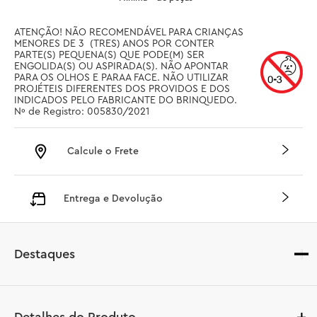
ATENÇÃO! NÃO RECOMENDÁVEL PARA CRIANÇAS 
MENORES DE 3  (TRES) ANOS POR CONTER 
PARTE(S) PEQUENA(S) QUE PODE(M) SER 
ENGOLIDA(S) OU ASPIRADA(S). NÃO APONTAR 
PARA OS OLHOS E PARAA FACE. NÃO UTILIZAR 
PROJÉTEIS DIFERENTES DOS PROVIDOS E DOS 
INDICADOS PELO FABRICANTE DO BRINQUEDO. 
Nº de Registro: 005830/2021
Calcule o Frete
Entrega e Devolução
Destaques