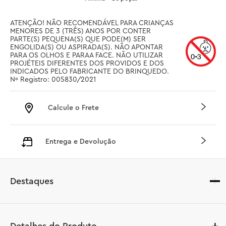
ATENÇÃO! NÃO RECOMENDÁVEL PARA CRIANÇAS 
MENORES DE 3 (TRÊS) ANOS POR CONTER 
PARTE(S) PEQUENA(S) QUE PODE(M) SER 
ENGOLIDA(S) OU ASPIRADA(S). NÃO APONTAR 
PARA OS OLHOS E PARAA FACE. NÃO UTILIZAR 
PROJÉTEIS DIFERENTES DOS PROVIDOS E DOS 
INDICADOS PELO FABRICANTE DO BRINQUEDO. 
Nº Registro: 005830/2021
Calcule o Frete
Entrega e Devolução
Destaques