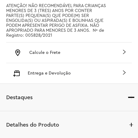
ATENÇÃO! NÃO RECOMENDÁVEL PARA CRIANÇAS 
MENORES DE 3 (TRES) ANOS POR CONTER 
PARTE(S) PEQUENA(S) QUE PODE(M) SER 
ENGOLIDA(S) OU ASPIRADA(S) E BOLINHAS QUE 
PODEM APRESENTAR PERIGO DE ASFIXIA. NÃO 
APROPRIADO PARA MENORES DE 3 ANOS.  Nº de 
Registro: 005828/2021
Calcule o Frete
Entrega e Devolução
Destaques
Detalhes do Produto