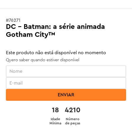
#
76271
DC - Batman: a série animada
Gotham City™
Este produto não está disponível no momento
Quero saber quando estiver disponível
ENVIAR
18
4210
Idade
Número
Mínima
de peças