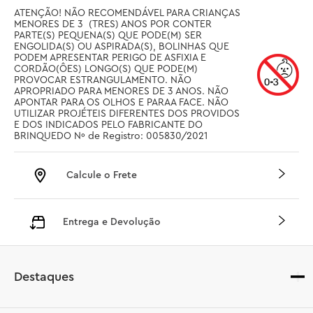
ATENÇÃO! NÃO RECOMENDÁVEL PARA CRIANÇAS 
MENORES DE 3  (TRES) ANOS POR CONTER 
PARTE(S) PEQUENA(S) QUE PODE(M) SER 
ENGOLIDA(S) OU ASPIRADA(S), BOLINHAS QUE 
PODEM APRESENTAR PERIGO DE ASFIXIA E 
CORDÃO(ÔES) LONGO(S) QUE PODE(M) 
PROVOCAR ESTRANGULAMENTO. NÃO 
APROPRIADO PARA MENORES DE 3 ANOS. NÃO 
APONTAR PARA OS OLHOS E PARAA FACE. NÃO 
UTILIZAR PROJÉTEIS DIFERENTES DOS PROVIDOS 
E DOS INDICADOS PELO FABRICANTE DO 
BRINQUEDO Nº de Registro: 005830/2021
Calcule o Frete
Entrega e Devolução
Destaques