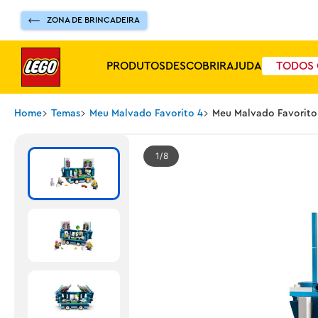
ZONA DE BRINCADEIRA
PRODUTOS
DESCOBRIR
AJUDA
TODOS 
Home
Temas
Meu Malvado Favorito 4
Meu Malvado Favorito 
1
8