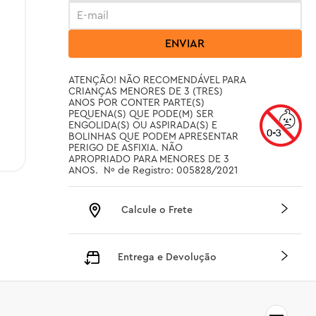
ENVIAR
ATENÇÃO! NÃO RECOMENDÁVEL PARA 
CRIANÇAS MENORES DE 3 (TRES) 
ANOS POR CONTER PARTE(S) 
PEQUENA(S) QUE PODE(M) SER 
ENGOLIDA(S) OU ASPIRADA(S) E 
BOLINHAS QUE PODEM APRESENTAR 
PERIGO DE ASFIXIA. NÃO 
APROPRIADO PARA MENORES DE 3 
ANOS.  Nº de Registro: 005828/2021
Calcule o Frete
Entrega e Devolução