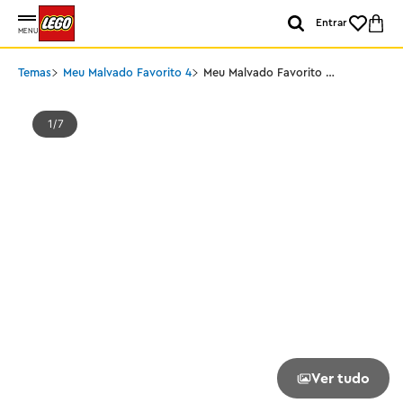
Entrar
MENU
Temas
Meu Malvado Favorito 4
Meu Malvado Favorito 4
- Minions e Carro Banana
1
7
Ver tudo