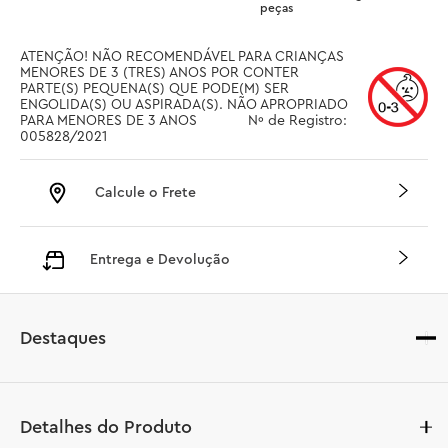
peças
ATENÇÃO! NÃO RECOMENDÁVEL PARA CRIANÇAS 
MENORES DE 3 (TRES) ANOS POR CONTER 
PARTE(S) PEQUENA(S) QUE PODE(M) SER 
ENGOLIDA(S) OU ASPIRADA(S). NÃO APROPRIADO 
PARA MENORES DE 3 ANOS		 Nº de Registro: 
005828/2021
Calcule o Frete
Entrega e Devolução
Destaques
Detalhes do Produto