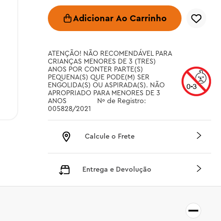
Adicionar Ao Carrinho
ATENÇÃO! NÃO RECOMENDÁVEL PARA 
CRIANÇAS MENORES DE 3 (TRES) 
ANOS POR CONTER PARTE(S) 
PEQUENA(S) QUE PODE(M) SER 
ENGOLIDA(S) OU ASPIRADA(S). NÃO 
APROPRIADO PARA MENORES DE 3 
ANOS		 Nº de Registro: 
005828/2021
Calcule o Frete
Entrega e Devolução