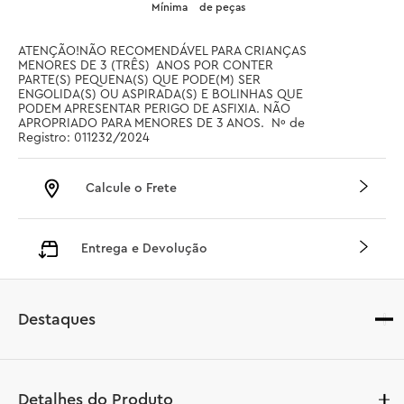
Mínima
de peças
ATENÇÃO!NÃO RECOMENDÁVEL PARA CRIANÇAS 
MENORES DE 3 (TRÊS)  ANOS POR CONTER 
PARTE(S) PEQUENA(S) QUE PODE(M) SER 
ENGOLIDA(S) OU ASPIRADA(S) E BOLINHAS QUE 
PODEM APRESENTAR PERIGO DE ASFIXIA. NÃO 
APROPRIADO PARA MENORES DE 3 ANOS.  Nº de 
Registro: 011232/2024
Calcule o Frete
Entrega e Devolução
Destaques
Detalhes do Produto