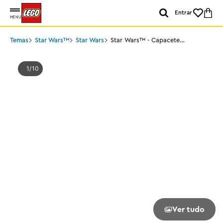
Entrar
MENU
Temas
Star Wars™
Star Wars
Star Wars™ - Capacete
Kylo Ren™
1
10
Ver tudo