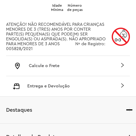
Idade
Número
Mínima
de peças
ATENÇÃO! NÃO RECOMENDÁVEL PARA CRIANÇAS 
MENORES DE 3 (TRES) ANOS POR CONTER 
PARTE(S) PEQUENA(S) QUE PODE(M) SER 
ENGOLIDA(S) OU ASPIRADA(S). NÃO APROPRIADO 
PARA MENORES DE 3 ANOS		 Nº de Registro: 
005828/2021
Calcule o Frete
Entrega e Devolução
Destaques