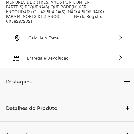
MENORES DE 3 (TRES) ANOS POR CONTER 
PARTE(S) PEQUENA(S) QUE PODE(M) SER 
ENGOLIDA(S) OU ASPIRADA(S). NÃO APROPRIADO 
PARA MENORES DE 3 ANOS		 Nº de Registro: 
005828/2021
Calcule o Frete
Entrega e Devolução
Destaques
Detalhes do Produto
Deixe as crianças explorarem o lado sombrio da Força 