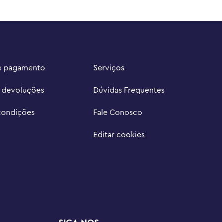
e pagamento
Serviços
e devoluções
Dúvidas Frequentes
condições
Fale Conosco
Editar cookies