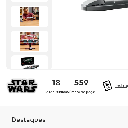
18
559
Instr
Idade Mínima
Número de peças
Destaques