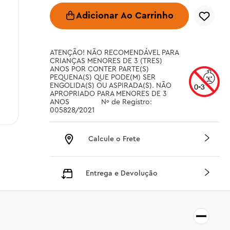
Adicionar Ao Carrinho
ATENÇÃO! NÃO RECOMENDÁVEL PARA 
CRIANÇAS MENORES DE 3 (TRES) 
ANOS POR CONTER PARTE(S) 
PEQUENA(S) QUE PODE(M) SER 
ENGOLIDA(S) OU ASPIRADA(S). NÃO 
APROPRIADO PARA MENORES DE 3 
ANOS		 Nº de Registro: 
005828/2021
Calcule o Frete
Entrega e Devolução