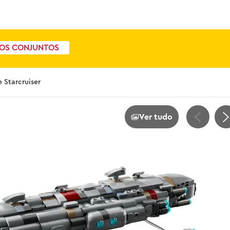
OS CONJUNTOS
 Starcruiser
Ver tudo