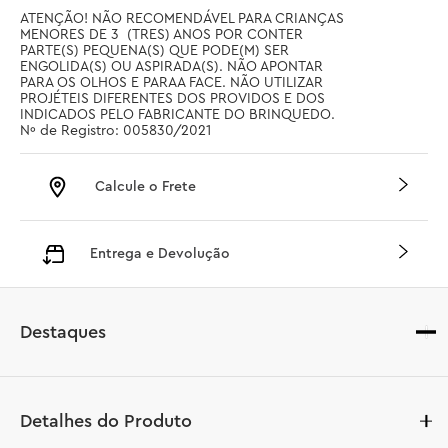
ATENÇÃO! NÃO RECOMENDÁVEL PARA CRIANÇAS 
MENORES DE 3  (TRES) ANOS POR CONTER 
PARTE(S) PEQUENA(S) QUE PODE(M) SER 
ENGOLIDA(S) OU ASPIRADA(S). NÃO APONTAR 
PARA OS OLHOS E PARAA FACE. NÃO UTILIZAR 
PROJÉTEIS DIFERENTES DOS PROVIDOS E DOS 
INDICADOS PELO FABRICANTE DO BRINQUEDO. 
Nº de Registro: 005830/2021
Calcule o Frete
Entrega e Devolução
Destaques
Detalhes do Produto