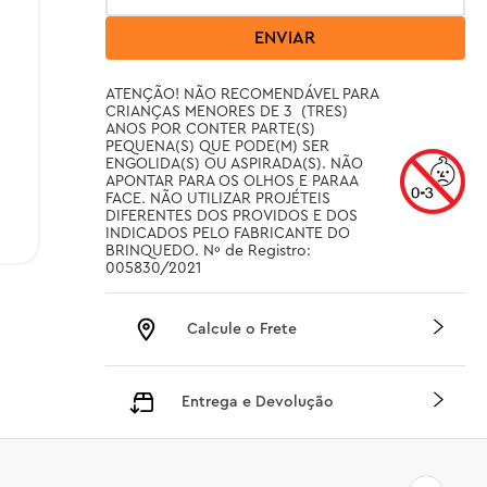
ENVIAR
ATENÇÃO! NÃO RECOMENDÁVEL PARA 
CRIANÇAS MENORES DE 3  (TRES) 
ANOS POR CONTER PARTE(S) 
PEQUENA(S) QUE PODE(M) SER 
ENGOLIDA(S) OU ASPIRADA(S). NÃO 
APONTAR PARA OS OLHOS E PARAA 
FACE. NÃO UTILIZAR PROJÉTEIS 
DIFERENTES DOS PROVIDOS E DOS 
INDICADOS PELO FABRICANTE DO 
BRINQUEDO. Nº de Registro: 
005830/2021
Calcule o Frete
Entrega e Devolução