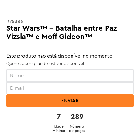
#
75386
Star Wars™ - Batalha entre Paz
Vizsla™ e Moff Gideon™
Este produto não está disponível no momento
Quero saber quando estiver disponível
ENVIAR
7
289
Idade
Número
Mínima
de peças