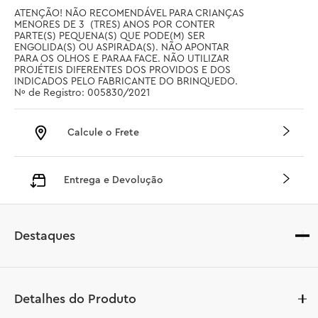
ATENÇÃO! NÃO RECOMENDÁVEL PARA CRIANÇAS 
MENORES DE 3  (TRES) ANOS POR CONTER 
PARTE(S) PEQUENA(S) QUE PODE(M) SER 
ENGOLIDA(S) OU ASPIRADA(S). NÃO APONTAR 
PARA OS OLHOS E PARAA FACE. NÃO UTILIZAR 
PROJÉTEIS DIFERENTES DOS PROVIDOS E DOS 
INDICADOS PELO FABRICANTE DO BRINQUEDO. 
Nº de Registro: 005830/2021
Calcule o Frete
Entrega e Devolução
Destaques
Detalhes do Produto