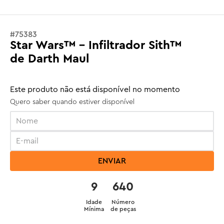
#
75383
Star Wars™ - Infiltrador Sith™
de Darth Maul
Este produto não está disponível no momento
Quero saber quando estiver disponível
ENVIAR
9
640
Idade
Número
Mínima
de peças