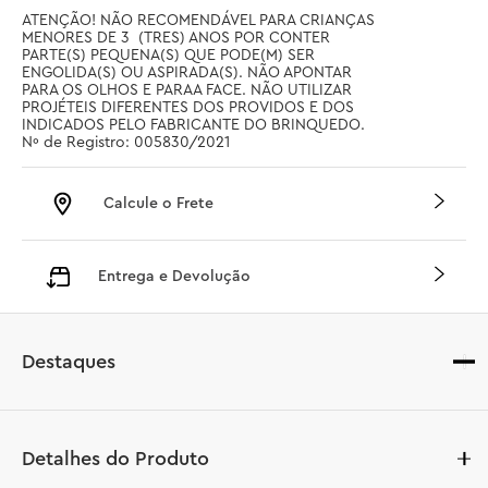
ATENÇÃO! NÃO RECOMENDÁVEL PARA CRIANÇAS 
MENORES DE 3  (TRES) ANOS POR CONTER 
PARTE(S) PEQUENA(S) QUE PODE(M) SER 
ENGOLIDA(S) OU ASPIRADA(S). NÃO APONTAR 
PARA OS OLHOS E PARAA FACE. NÃO UTILIZAR 
PROJÉTEIS DIFERENTES DOS PROVIDOS E DOS 
INDICADOS PELO FABRICANTE DO BRINQUEDO. 
Nº de Registro: 005830/2021
Calcule o Frete
Entrega e Devolução
Destaques
Detalhes do Produto