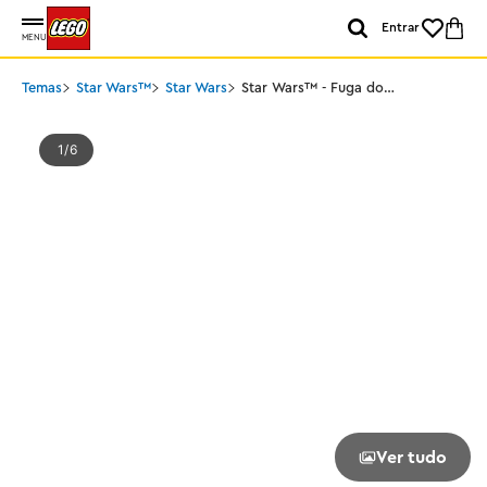
Entrar
MENU
Temas
Star Wars™
Star Wars
Star Wars™ - Fuga do
Speeder BARC
1
6
Ver tudo