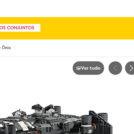
OS CONJUNTOS
e Ônix
Ver tudo