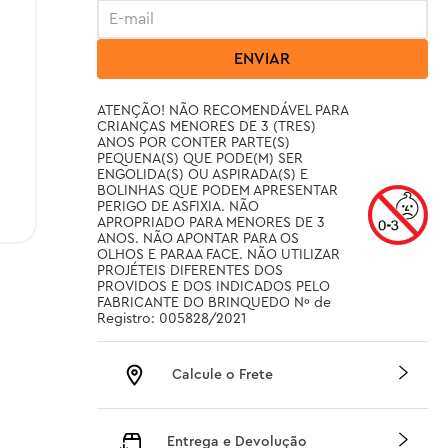
ENVIAR
ATENÇÃO! NÃO RECOMENDÁVEL PARA 
CRIANÇAS MENORES DE 3 (TRES) 
ANOS POR CONTER PARTE(S) 
PEQUENA(S) QUE PODE(M) SER 
ENGOLIDA(S) OU ASPIRADA(S) E 
BOLINHAS QUE PODEM APRESENTAR 
PERIGO DE ASFIXIA. NÃO 
APROPRIADO PARA MENORES DE 3 
ANOS. NÃO APONTAR PARA OS 
OLHOS E PARAA FACE. NÃO UTILIZAR 
PROJÉTEIS DIFERENTES DOS 
PROVIDOS E DOS INDICADOS PELO 
FABRICANTE DO BRINQUEDO Nº de 
Registro: 005828/2021
Calcule o Frete
Entrega e Devolução