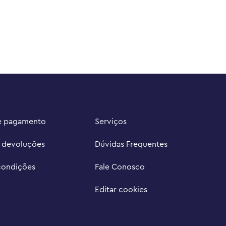
e pagamento
Serviços
e devoluções
Dúvidas Frequentes
condições
Fale Conosco
Editar cookies