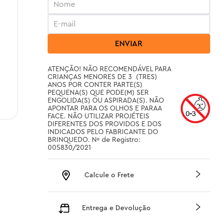
ENVIAR
ATENÇÃO! NÃO RECOMENDÁVEL PARA 
CRIANÇAS MENORES DE 3  (TRES) 
ANOS POR CONTER PARTE(S) 
PEQUENA(S) QUE PODE(M) SER 
ENGOLIDA(S) OU ASPIRADA(S). NÃO 
APONTAR PARA OS OLHOS E PARAA 
FACE. NÃO UTILIZAR PROJÉTEIS 
DIFERENTES DOS PROVIDOS E DOS 
INDICADOS PELO FABRICANTE DO 
BRINQUEDO. Nº de Registro: 
005830/2021
Calcule o Frete
Entrega e Devolução