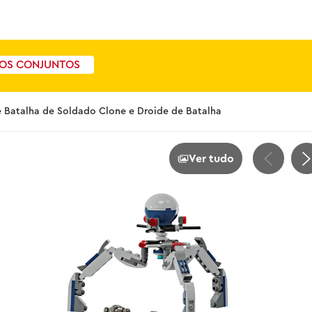
OS CONJUNTOS
 Batalha de Soldado Clone e Droide de Batalha
Ver tudo