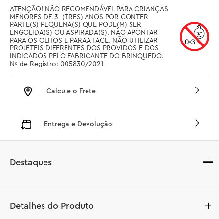
ATENÇÃO! NÃO RECOMENDÁVEL PARA CRIANÇAS 
MENORES DE 3  (TRES) ANOS POR CONTER 
PARTE(S) PEQUENA(S) QUE PODE(M) SER 
ENGOLIDA(S) OU ASPIRADA(S). NÃO APONTAR 
PARA OS OLHOS E PARAA FACE. NÃO UTILIZAR 
PROJÉTEIS DIFERENTES DOS PROVIDOS E DOS 
INDICADOS PELO FABRICANTE DO BRINQUEDO. 
Nº de Registro: 005830/2021
Calcule o Frete
Entrega e Devolução
Destaques
Detalhes do Produto