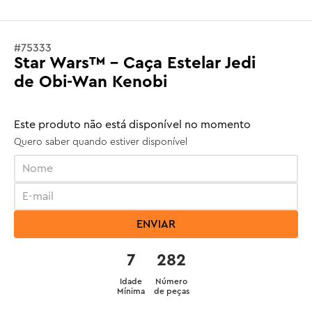
#
75333
Star Wars™ - Caça Estelar Jedi
de Obi-Wan Kenobi
Este produto não está disponível no momento
Quero saber quando estiver disponível
ENVIAR
7
282
Idade
Número
Mínima
de peças