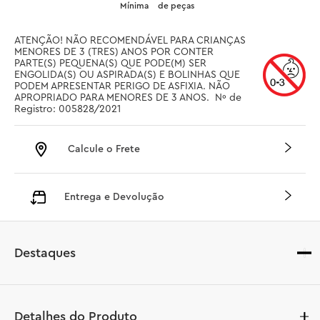
Mínima
de peças
ATENÇÃO! NÃO RECOMENDÁVEL PARA CRIANÇAS 
MENORES DE 3 (TRES) ANOS POR CONTER 
PARTE(S) PEQUENA(S) QUE PODE(M) SER 
ENGOLIDA(S) OU ASPIRADA(S) E BOLINHAS QUE 
PODEM APRESENTAR PERIGO DE ASFIXIA. NÃO 
APROPRIADO PARA MENORES DE 3 ANOS.  Nº de 
Registro: 005828/2021
Calcule o Frete
Entrega e Devolução
Destaques
Detalhes do Produto