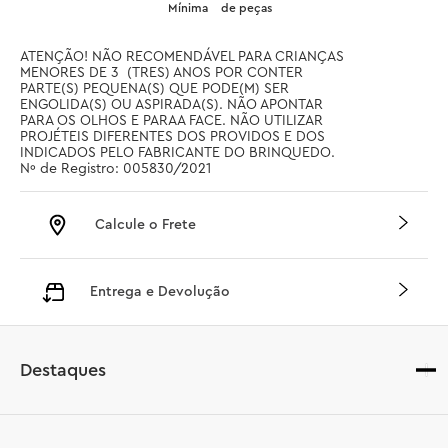
Mínima
de peças
ATENÇÃO! NÃO RECOMENDÁVEL PARA CRIANÇAS 
MENORES DE 3  (TRES) ANOS POR CONTER 
PARTE(S) PEQUENA(S) QUE PODE(M) SER 
ENGOLIDA(S) OU ASPIRADA(S). NÃO APONTAR 
PARA OS OLHOS E PARAA FACE. NÃO UTILIZAR 
PROJÉTEIS DIFERENTES DOS PROVIDOS E DOS 
INDICADOS PELO FABRICANTE DO BRINQUEDO. 
Nº de Registro: 005830/2021
Calcule o Frete
Entrega e Devolução
Destaques