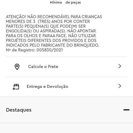
Mínima
de peças
ATENÇÃO! NÃO RECOMENDÁVEL PARA CRIANÇAS 
MENORES DE 3  (TRES) ANOS POR CONTER 
PARTE(S) PEQUENA(S) QUE PODE(M) SER 
ENGOLIDA(S) OU ASPIRADA(S). NÃO APONTAR 
PARA OS OLHOS E PARAA FACE. NÃO UTILIZAR 
PROJÉTEIS DIFERENTES DOS PROVIDOS E DOS 
INDICADOS PELO FABRICANTE DO BRINQUEDO. 
Nº de Registro: 005830/2021
Calcule o Frete
Entrega e Devolução
Destaques