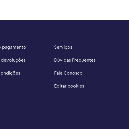
e pagamento
Serviços
e devoluções
Dúvidas Frequentes
condições
Fale Conosco
Editar cookies