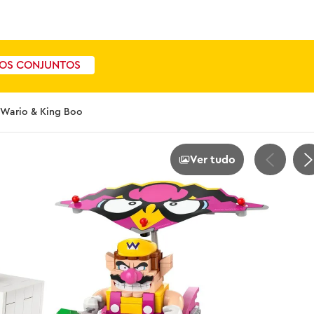
OS CONJUNTOS
 Wario & King Boo
Ver tudo