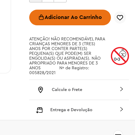
Adicionar Ao Carrinho
ATENÇÃO! NÃO RECOMENDÁVEL PARA 
CRIANÇAS MENORES DE 3 (TRES) 
ANOS POR CONTER PARTE(S) 
PEQUENA(S) QUE PODE(M) SER 
ENGOLIDA(S) OU ASPIRADA(S). NÃO 
APROPRIADO PARA MENORES DE 3 
ANOS		 Nº de Registro: 
005828/2021
Calcule o Frete
Entrega e Devolução