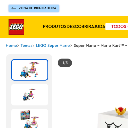
ZONA DE BRINCADEIRA
PRODUTOS
DESCOBRIR
AJUDA
TODOS 
Home
Temas
LEGO Super Mario
Super Mario - Mario Kart™ –
1
5