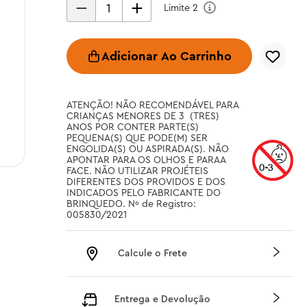
Limite
2
Adicionar Ao Carrinho
ATENÇÃO! NÃO RECOMENDÁVEL PARA 
CRIANÇAS MENORES DE 3  (TRES) 
ANOS POR CONTER PARTE(S) 
PEQUENA(S) QUE PODE(M) SER 
ENGOLIDA(S) OU ASPIRADA(S). NÃO 
APONTAR PARA OS OLHOS E PARAA 
FACE. NÃO UTILIZAR PROJÉTEIS 
DIFERENTES DOS PROVIDOS E DOS 
INDICADOS PELO FABRICANTE DO 
BRINQUEDO. Nº de Registro: 
005830/2021
Calcule o Frete
Entrega e Devolução