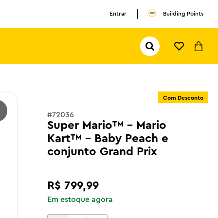
Entrar
Building Points
Pesquisar...
TERMOS MAIS BUSCADOS
1
º
olivia rodrigo
2
º
pokemon
Com Desconto
3
º
ferrari
#
72036
Super Mario™ - Mario
Kart™ – Baby Peach e
conjunto Grand Prix
R$
799
,
99
Em estoque agora