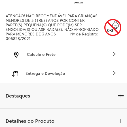
peças
ATENÇÃO! NÃO RECOMENDÁVEL PARA CRIANÇAS 
MENORES DE 3 (TRES) ANOS POR CONTER 
PARTE(S) PEQUENA(S) QUE PODE(M) SER 
ENGOLIDA(S) OU ASPIRADA(S). NÃO APROPRIADO 
PARA MENORES DE 3 ANOS		 Nº de Registro: 
005828/2021
Calcule o Frete
Entrega e Devolução
Destaques
Detalhes do Produto