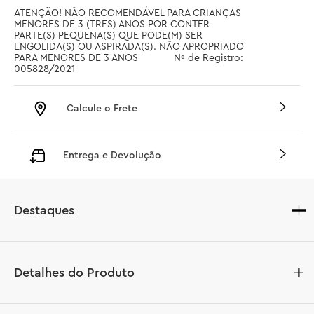
ATENÇÃO! NÃO RECOMENDÁVEL PARA CRIANÇAS 
MENORES DE 3 (TRES) ANOS POR CONTER 
PARTE(S) PEQUENA(S) QUE PODE(M) SER 
ENGOLIDA(S) OU ASPIRADA(S). NÃO APROPRIADO 
PARA MENORES DE 3 ANOS		 Nº de Registro: 
005828/2021
Calcule o Frete
Entrega e Devolução
Destaques
Detalhes do Produto