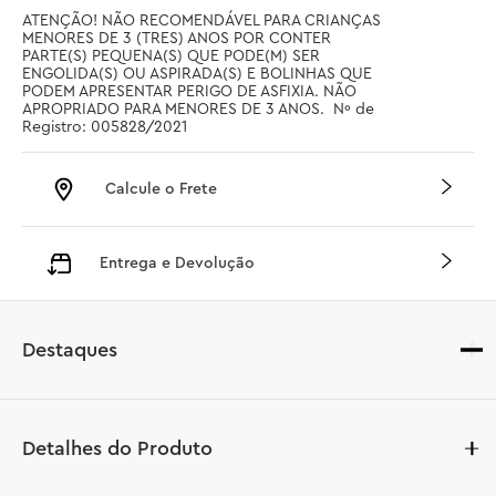
ATENÇÃO! NÃO RECOMENDÁVEL PARA CRIANÇAS 
MENORES DE 3 (TRES) ANOS POR CONTER 
PARTE(S) PEQUENA(S) QUE PODE(M) SER 
ENGOLIDA(S) OU ASPIRADA(S) E BOLINHAS QUE 
PODEM APRESENTAR PERIGO DE ASFIXIA. NÃO 
APROPRIADO PARA MENORES DE 3 ANOS.  Nº de 
Registro: 005828/2021
Calcule o Frete
Entrega e Devolução
Destaques
Detalhes do Produto