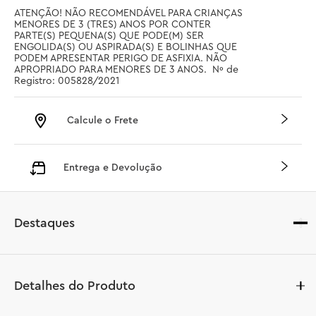
ATENÇÃO! NÃO RECOMENDÁVEL PARA CRIANÇAS 
MENORES DE 3 (TRES) ANOS POR CONTER 
PARTE(S) PEQUENA(S) QUE PODE(M) SER 
ENGOLIDA(S) OU ASPIRADA(S) E BOLINHAS QUE 
PODEM APRESENTAR PERIGO DE ASFIXIA. NÃO 
APROPRIADO PARA MENORES DE 3 ANOS.  Nº de 
Registro: 005828/2021
Calcule o Frete
Entrega e Devolução
Destaques
Detalhes do Produto