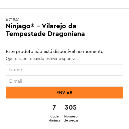
#
71841
Ninjago® - Vilarejo da
Tempestade Dragoniana
Este produto não está disponível no momento
Quero saber quando estiver disponível
ENVIAR
7
305
Idade
Número
Mínima
de peças